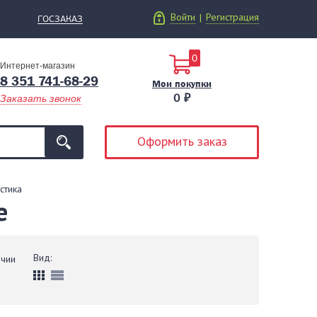
Войти
Регистрация
|
ГОСЗАКАЗ
0
Интернет-магазин
8 351 741-68-29
Мои покупки
0 ₽
Заказать звонок
Оформить заказ
стика
е
Вид:
ичии