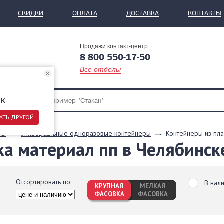
СКИДКИ
ОПЛАТА
ДОСТАВКА
КОНТАКТЫ
Продажи контакт-центр
8 800 550-17-50
Все отделы
ск
АТЬ ДРУГОЙ
ры
Универсальные одноразовые контейнеры
Контейнеры из пла
ка материал пп в Челябинск
Отсортировать по:
В нал
КРУПНАЯ
МЕЛКАЯ
ФАСОВКА
ФАСОВКА
0