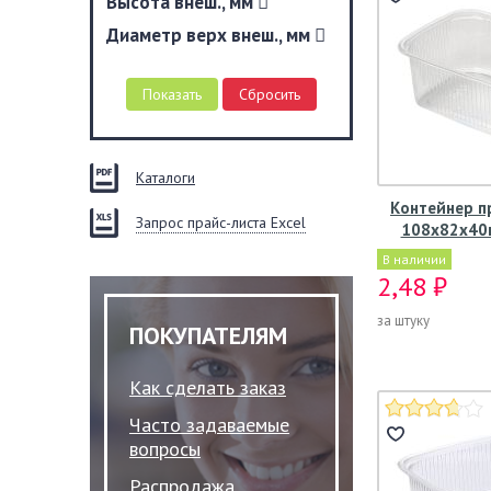
Высота внеш., мм
Диаметр верх внеш., мм
Каталоги
Контейнер п
Запрос прайс-листа Excel
108х82х40м
В наличии
2,48 ₽
за штуку
ПОКУПАТЕЛЯМ
Как сделать заказ
Часто задаваемые
вопросы
Распродажа