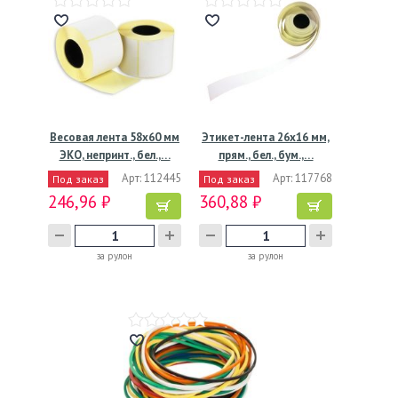
Весовая лента 58х60 мм
Этикет-лента 26х16 мм,
ЭКО, непринт., бел.,…
прям., бел., бум.,…
Арт: 112445
Арт: 117768
Под заказ
Под заказ
246,96 ₽
360,88 ₽
за рулон
за рулон