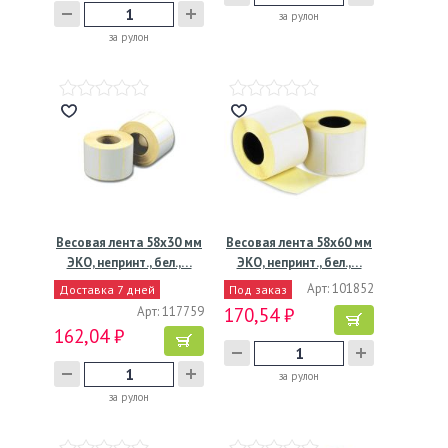
за рулон
за рулон
Весовая лента 58х30 мм
Весовая лента 58х60 мм
ЭКО, непринт., бел.,…
ЭКО, непринт., бел.,…
Арт: 101852
Доставка 7 дней
Под заказ
Арт: 117759
170,54 ₽
162,04 ₽
за рулон
за рулон