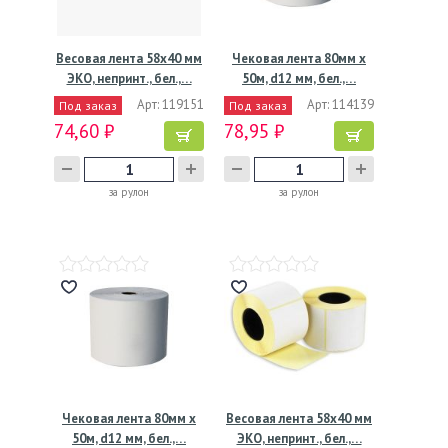
Весовая лента 58х40 мм
Чековая лента 80мм х
ЭКО, непринт., бел.,…
50м, d12 мм, бел.,…
Арт: 119151
Арт: 114139
Под заказ
Под заказ
74,60 ₽
78,95 ₽
за рулон
за рулон
Чековая лента 80мм х
Весовая лента 58х40 мм
50м, d12 мм, бел.,…
ЭКО, непринт., бел.,…