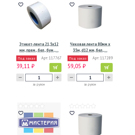
Этикет-лента 21,5х12
Чековая лента 80мм х
мм, прям., бел., бум.,…
35м, d12 мм, бел.,…
Арт: 117767
Арт: 117289
Под заказ
Под заказ
39,11 ₽
59,05 ₽
за рулон
за рулон