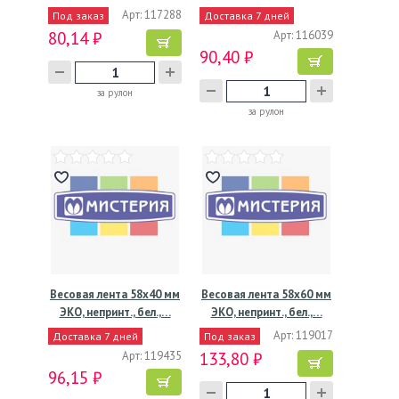
Арт: 117288
Под заказ
Доставка 7 дней
80,14 ₽
Арт: 116039
90,40 ₽
за рулон
за рулон
Весовая лента 58х40 мм
Весовая лента 58х60 мм
ЭКО, непринт., бел.,…
ЭКО, непринт., бел.,…
Арт: 119017
Доставка 7 дней
Под заказ
Арт: 119435
133,80 ₽
96,15 ₽