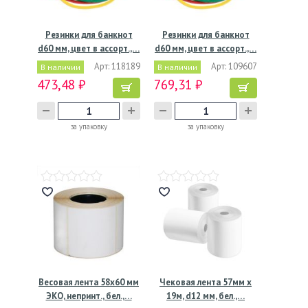
Резинки для банкнот
Резинки для банкнот
d60 мм, цвет в ассорт.,…
d60 мм, цвет в ассорт.,…
Арт: 118189
Арт: 109607
В наличии
В наличии
473,48 ₽
769,31 ₽
за упаковку
за упаковку
Весовая лента 58х60 мм
Чековая лента 57мм х
ЭКО, непринт., бел.,…
19м, d12 мм, бел.,…