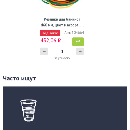
Резинки для банкнот
d60 мм, цвет в ассорт.,…
Арт: 103664
Под заказ
452,06 ₽
за упаковку
Часто ищут