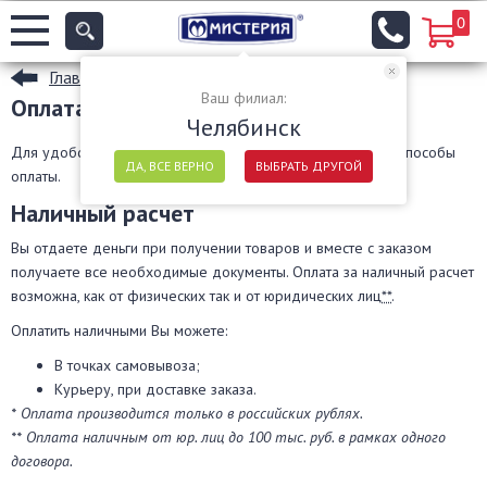
0
Главная
Ваш филиал:
Оплата
Челябинск
Для удобства наших клиентов мы принимаем различные способы
ДА, ВСЕ ВЕРНО
ВЫБРАТЬ ДРУГОЙ
оплаты.
Наличный расчет
Вы отдаете деньги при получении товаров и вместе с заказом
получаете все необходимые документы. Оплата за наличный расчет
возможна, как от физических так и от юридических лиц
**
.
Оплатить наличными Вы можете:
В точках самовывоза;
Курьеру, при доставке заказа.
* Оплата производится только в российских рублях.
** Оплата наличным от юр. лиц до 100 тыс. руб. в рамках одного
договора.