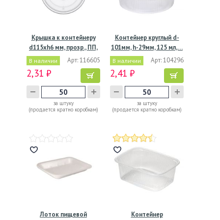
Крышка к контейнеру
Контейнер круглый d-
d115хh6 мм, прозр., ПП,
101мм, h-29мм, 125 мл,…
…
Арт: 116605
Арт: 104296
В наличии
В наличии
2,31 ₽
2,41 ₽
за штуку
за штуку
(продается кратно коробкам)
(продается кратно коробкам)
Лоток пищевой
Контейнер