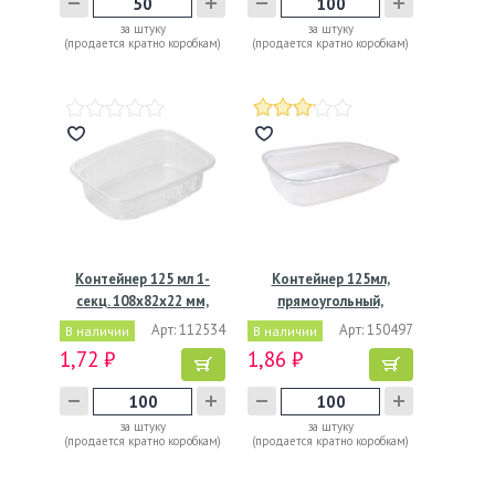
за штуку
за штуку
(продается кратно коробкам)
(продается кратно коробкам)
Контейнер 125 мл 1-
Контейнер 125мл,
секц. 108х82х22 мм,
прямоугольный,
серия…
108х82х25мм,…
Арт: 112534
Арт: 150497
В наличии
В наличии
1,72 ₽
1,86 ₽
за штуку
за штуку
(продается кратно коробкам)
(продается кратно коробкам)