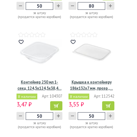
за штуку
за штуку
(продается кратно коробкам)
(продается кратно коробкам)
Контейнер 250 мл 1-
Крышка к контейнеру
секц. 124,5х124,5х38,4…
186х132х7 мм, прозр.,…
Арт: 104307
Арт: 112542
В наличии
В наличии
3,47 ₽
3,55 ₽
за штуку
за штуку
(продается кратно коробкам)
(продается кратно коробкам)