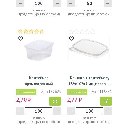
за штуку
за штуку
(продается кратно коробкам)
(продается кратно коробкам)
Контейнер
Крышка к контейнеру
прямоугольный
139х102х9 мм, прозр.,…
108х82х49мм, 250 мл,…
Арт: 152625
Арт: 116841
В наличии
В наличии
2,70 ₽
2,77 ₽
за штуку
за штуку
(продается кратно коробкам)
(продается кратно коробкам)