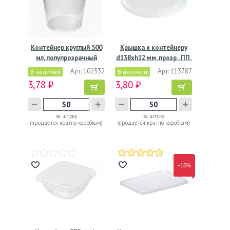
Контейнер круглый 500
Крышка к контейнеру
мл, полупрозрачный
d138хh12 мм, прозр., ПП,
…
Арт: 102332
Арт: 113787
В наличии
В наличии
3,78 ₽
3,80 ₽
за штуку
за штуку
(продается кратно коробкам)
(продается кратно коробкам)
−15%