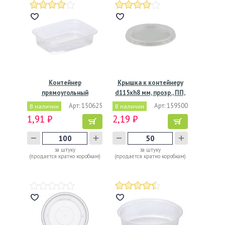
Контейнер
Крышка к контейнеру
прямоугольный
d115хh8 мм, прозр., ПП,
108х82х25мм, 125 мл,…
…
Арт: 150625
Арт: 159500
В наличии
В наличии
1,91 ₽
2,19 ₽
за штуку
за штуку
(продается кратно коробкам)
(продается кратно коробкам)