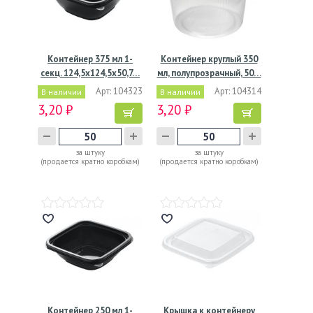
Контейнер 375 мл 1-
Контейнер круглый 350
секц. 124,5х124,5х50,7…
мл, полупрозрачный, 50…
Арт: 104323
Арт: 104314
В наличии
В наличии
3,20 ₽
3,20 ₽
за штуку
за штуку
(продается кратно коробкам)
(продается кратно коробкам)
Контейнер 250 мл 1-
Крышка к контейнеру