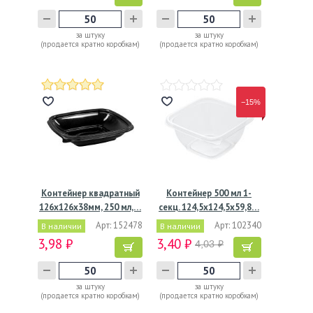
за штуку
за штуку
(продается кратно коробкам)
(продается кратно коробкам)
−15%
Контейнер квадратный
Контейнер 500 мл 1-
126х126х38мм, 250 мл,…
секц. 124,5х124,5х59,8…
Арт: 152478
Арт: 102340
В наличии
В наличии
3,98 ₽
3,40 ₽
4,03 ₽
за штуку
за штуку
(продается кратно коробкам)
(продается кратно коробкам)