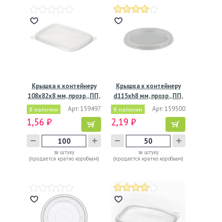
Крышка к контейнеру
Крышка к контейнеру
108х82х8 мм, прозр., ПП,
d115хh8 мм, прозр., ПП,
…
…
Арт: 159497
Арт: 159500
В наличии
В наличии
1,56 ₽
2,19 ₽
за штуку
за штуку
(продается кратно коробкам)
(продается кратно коробкам)