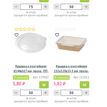
за штуку
за штуку
(продается кратно коробкам)
(продается кратно коробкам)
Крышка к контейнеру
Крышка к контейнеру
d144хh17 мм, прозр., ПП,
132х120х13,5 мм, прозр.,
…
…
Арт: 159502
Арт: 111611
В наличии
В наличии
5,80 ₽
5,82 ₽
за штуку
за штуку
(продается кратно коробкам)
(продается кратно коробкам)