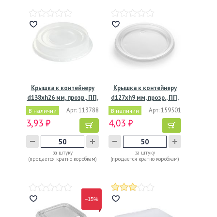
Крышка к контейнеру
Крышка к контейнеру
d138хh26 мм, прозр., ПП,
d127хh9 мм, прозр., ПП,
…
…
Арт: 113788
Арт: 159501
В наличии
В наличии
3,93 ₽
4,03 ₽
за штуку
за штуку
(продается кратно коробкам)
(продается кратно коробкам)
−15%