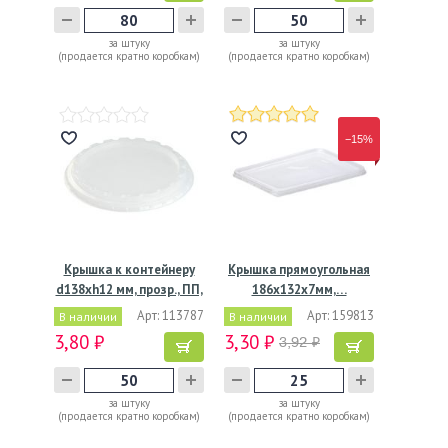
за штуку
за штуку
(продается кратно коробкам)
(продается кратно коробкам)
−15%
Крышка к контейнеру
Крышка прямоугольная
d138хh12 мм, прозр., ПП,
186x132х7мм,…
…
Арт: 113787
Арт: 159813
В наличии
В наличии
3,80 ₽
3,30 ₽
3,92 ₽
за штуку
за штуку
(продается кратно коробкам)
(продается кратно коробкам)