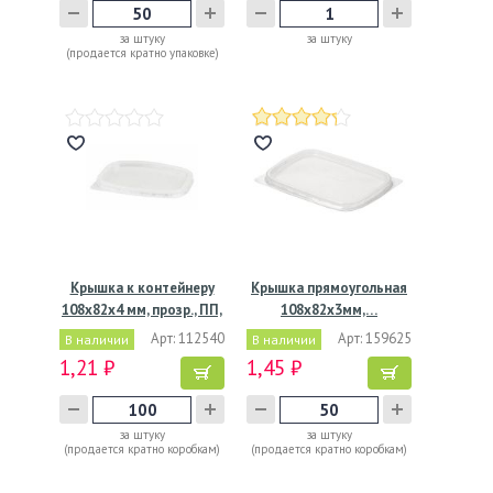
за штуку
за штуку
(продается кратно упаковке)
Крышка к контейнеру
Крышка прямоугольная
108х82х4 мм, прозр., ПП,
108x82х3мм,…
…
Арт: 112540
Арт: 159625
В наличии
В наличии
1,21 ₽
1,45 ₽
за штуку
за штуку
(продается кратно коробкам)
(продается кратно коробкам)