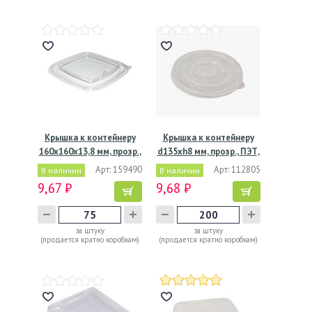
Крышка к контейнеру
Крышка к контейнеру
160х160х13,8 мм, прозр.,
d135хh8 мм, прозр., ПЭТ,
…
…
Арт: 159490
Арт: 112805
В наличии
В наличии
9,67 ₽
9,68 ₽
за штуку
за штуку
(продается кратно коробкам)
(продается кратно коробкам)