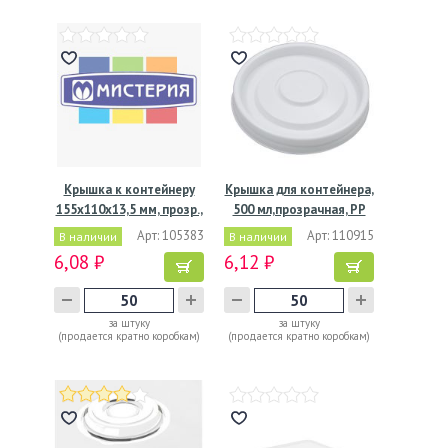
Крышка к контейнеру
Крышка для контейнера,
155х110х13,5 мм, прозр.,
500 мл,прозрачная, РР
…
Арт: 105383
Арт: 110915
В наличии
В наличии
6,08 ₽
6,12 ₽
за штуку
за штуку
(продается кратно коробкам)
(продается кратно коробкам)