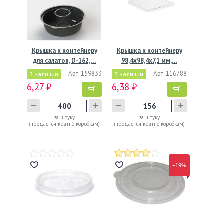
Крышка к контейнеру
Крышка к контейнеру
для салатов, D-162,…
98,4х98,4х7,1 мм,…
Арт: 159833
Арт: 116788
В наличии
В наличии
6,27 ₽
6,38 ₽
за штуку
за штуку
(продается кратно коробкам)
(продается кратно коробкам)
−19%