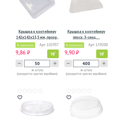
Крышка к контейнеру
Крышка к контейнеру
142х142х13,5 мм, прозр.,
плоск. 3-секц.…
…
Арт: 102937
Арт: 159200
В наличии
В наличии
9,86 ₽
9,90 ₽
за штуку
за штуку
(продается кратно коробкам)
(продается кратно коробкам)