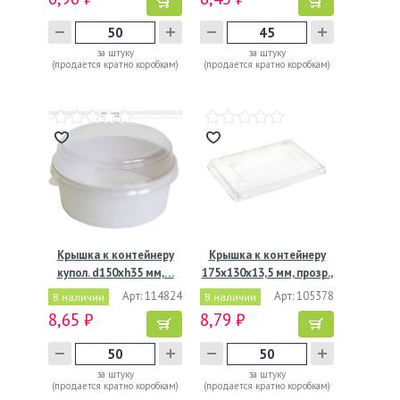
за штуку
за штуку
(продается кратно коробкам)
(продается кратно коробкам)
Крышка к контейнеру
Крышка к контейнеру
купол. d150хh35 мм,…
175х130х13,5 мм, прозр.,
…
Арт: 114824
Арт: 105378
В наличии
В наличии
8,65 ₽
8,79 ₽
за штуку
за штуку
(продается кратно коробкам)
(продается кратно коробкам)