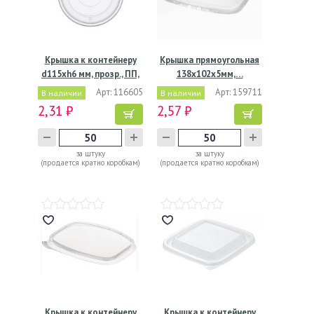
Крышка к контейнеру
Крышка прямоугольная
d115хh6 мм, прозр., ПП,
138x102х5мм,…
…
Арт: 116605
Арт: 159711
В наличии
В наличии
2,31 ₽
2,57 ₽
за штуку
за штуку
(продается кратно коробкам)
(продается кратно коробкам)
Крышка к контейнеру
Крышка к контейнеру