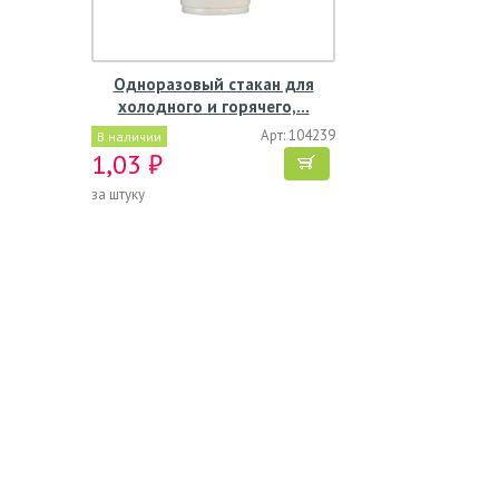
Одноразовый стакан для
холодного и горячего,…
Арт: 104239
В наличии
1,03 ₽
за штуку