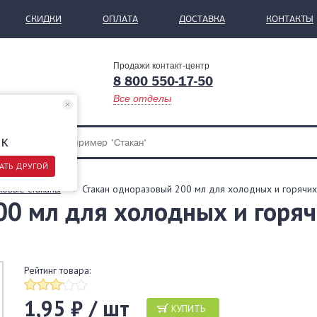
СКИДКИ
ОПЛАТА
ДОСТАВКА
КОНТАКТЫ
Продажи контакт-центр
8 800 550-17-50
Все отделы
ск
АТЬ ДРУГОЙ
ковые стаканы
Стакан одноразовый 200 мл для холодных и горячих 
00 мл для холодных и горяч
Рейтинг товара:
1,95 ₽ / шт
КУПИТЬ