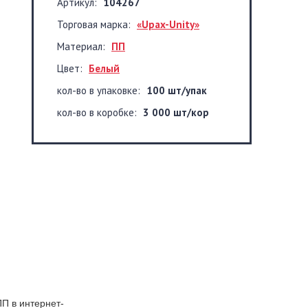
Артикул:
104267
Торговая марка:
«Upax-Unity»
Материал:
ПП
Цвет:
Белый
кол-во в упаковке:
100 шт/упак
кол-во в коробке:
3 000 шт/кор
ПП в интернет-