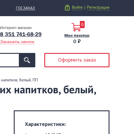
Войти
Регистрация
|
ГОСЗАКАЗ
0
Интернет-магазин
8 351 741-68-29
Мои покупки
0 ₽
Заказать звонок
Оформить заказ
напитков, белый, ПП
их напитков, белый,
Характеристики: