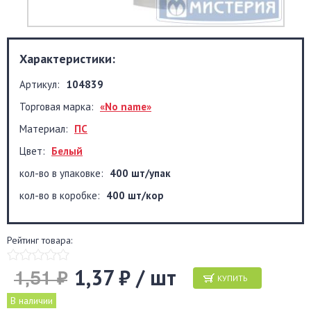
Характеристики:
Артикул:
104839
Торговая марка:
«No name»
Материал:
ПС
Цвет:
Белый
кол-во в упаковке:
400 шт/упак
кол-во в коробке:
400 шт/кор
Рейтинг товара:
1,37 ₽ / шт
1,51 ₽
КУПИТЬ
В наличии