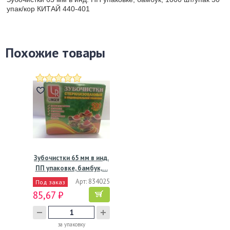
упак/кор КИТАЙ 440-401
Похожие товары
Зубочистки 65 мм в инд.
ПП упаковке, бамбук,…
Арт: 834025
Под заказ
85,67 ₽
за упаковку