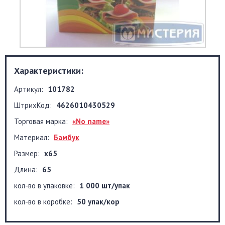
Характеристики:
Артикул:
101782
ШтрихКод:
4626010430529
Торговая марка:
«No name»
Материал:
Бамбук
Размер:
х65
Длина:
65
кол-во в упаковке:
1 000 шт/упак
кол-во в коробке:
50 упак/кор