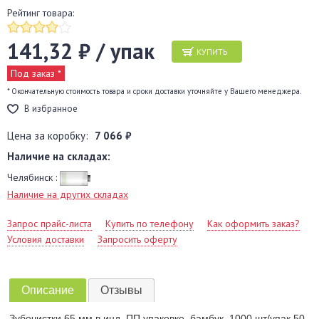
Рейтинг товара:
141,32 ₽ / упак
КУПИТЬ
Под заказ *
* Окончательную стоимость товара и сроки доставки уточняйте у Вашего менеджера.
В избранное
Цена за коробку:
7 066 ₽
Наличие на складах:
Челябинск :
Наличие на других складах
Запрос прайс-листа
Купить по телефону
Как оформить заказ?
Условия доставки
Запросить оферту
Описание
Отзывы
Зубочистки 65 мм в инд. ПП упаковке, бамбук, 1000 шт/упак 50