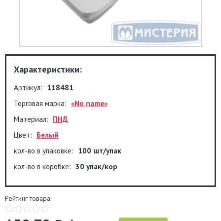
Характеристики:
Артикул:
118481
Торговая марка:
«No name»
Материал:
ПНД
Цвет:
Белый
кол-во в упаковке:
100 шт/упак
кол-во в коробке:
30 упак/кор
Рейтинг товара: