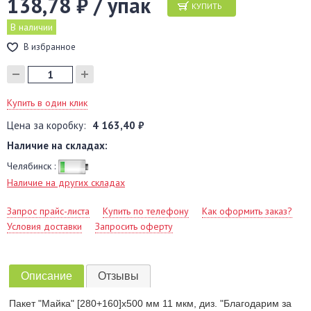
138,78 ₽ / упак
КУПИТЬ
В наличии
В избранное
Купить в один клик
Цена за коробку:
4 163,40 ₽
Наличие на складах:
Челябинск :
Наличие на других складах
Запрос прайс-листа
Купить по телефону
Как оформить заказ?
Условия доставки
Запросить оферту
Описание
Отзывы
Пакет "Майка" [280+160]х500 мм 11 мкм, диз. "Благодарим за