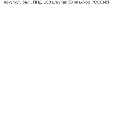
покупку", бел., ПНД, 100 шт/упак 30 упак/кор РОССИЯ