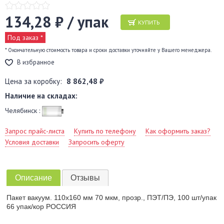
134,28 ₽ / упак
КУПИТЬ
Под заказ *
* Окончательную стоимость товара и сроки доставки уточняйте у Вашего менеджера.
В избранное
Цена за коробку:
8 862,48 ₽
Наличие на складах:
Челябинск :
Запрос прайс-листа
Купить по телефону
Как оформить заказ?
Условия доставки
Запросить оферту
Описание
Отзывы
Пакет вакуум. 110х160 мм 70 мкм, прозр., ПЭТ/ПЭ, 100 шт/упак
66 упак/кор РОССИЯ