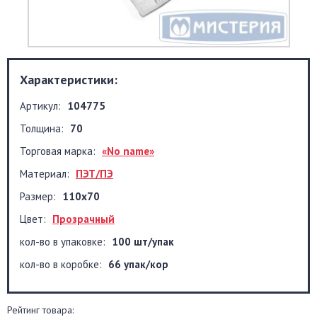
Характеристики:
Артикул:
104775
Толщина:
70
Торговая марка:
«No name»
Материал:
ПЭТ/ПЭ
Размер:
110x70
Цвет:
Прозрачный
кол-во в упаковке:
100 шт/упак
кол-во в коробке:
66 упак/кор
Рейтинг товара: