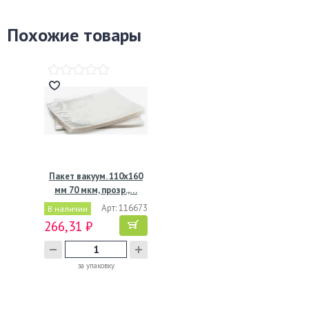
Похожие товары
Пакет вакуум. 110х160
мм 70 мкм, прозр.,…
Арт: 116673
В наличии
266,31 ₽
за упаковку