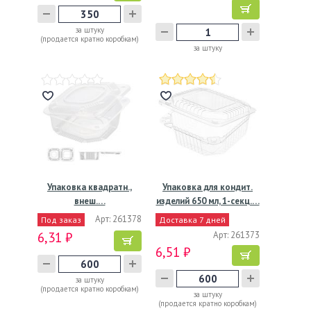
за штуку
(продается кратно коробкам)
за штуку
Упаковка квадратн.,
Упаковка для кондит.
внеш.…
изделий 650 мл, 1-секц.…
Арт: 261378
Под заказ
Доставка 7 дней
6,31 ₽
Арт: 261373
6,51 ₽
за штуку
(продается кратно коробкам)
за штуку
(продается кратно коробкам)