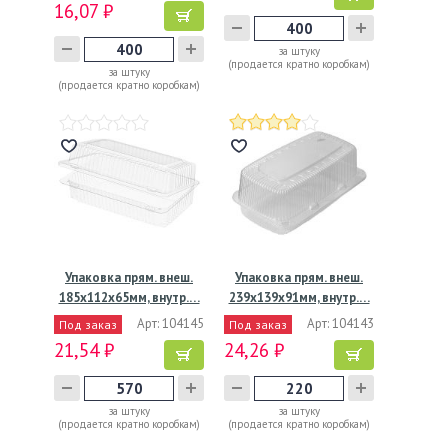
16,07 ₽
за штуку
(продается кратно коробкам)
за штуку
(продается кратно коробкам)
Упаковка прям. внеш.
Упаковка прям. внеш.
185х112х65мм, внутр.…
239х139х91мм, внутр.…
Арт: 104145
Арт: 104143
Под заказ
Под заказ
21,54 ₽
24,26 ₽
за штуку
за штуку
(продается кратно коробкам)
(продается кратно коробкам)