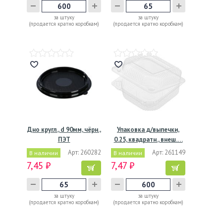
за штуку
за штуку
(продается кратно коробкам)
(продается кратно коробкам)
Дно кругл., d 90мм, чёрн.,
Упаковка д/выпечки,
ПЭТ
0.25, квадратн., внеш.…
Арт: 260282
Арт: 261149
В наличии
В наличии
7,45 ₽
7,47 ₽
за штуку
за штуку
(продается кратно коробкам)
(продается кратно коробкам)