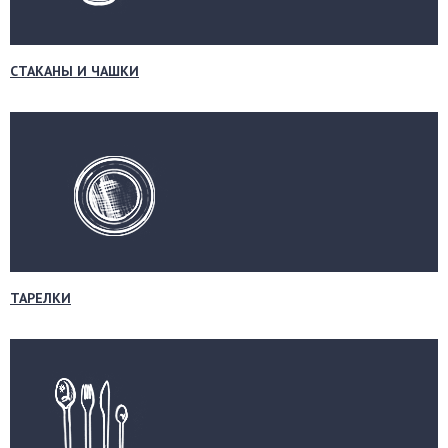
СТАКАНЫ И ЧАШКИ
ТАРЕЛКИ