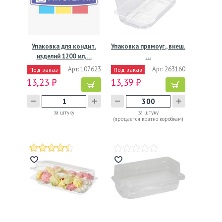
Упаковка для кондит.
Упаковка прямоуг., внеш.
изделий 1200 мл,…
…
Арт: 107623
Арт: 263160
Под заказ
Под заказ
13,23 ₽
13,39 ₽
за штуку
за штуку
(продается кратно коробкам)