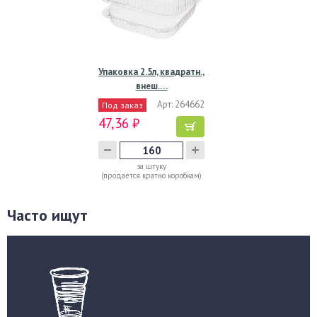
Упаковка 2.5л, квадратн.,
внеш.…
Арт: 264662
Под заказ
47,36 ₽
за штуку
(продается кратно коробкам)
Часто ищут