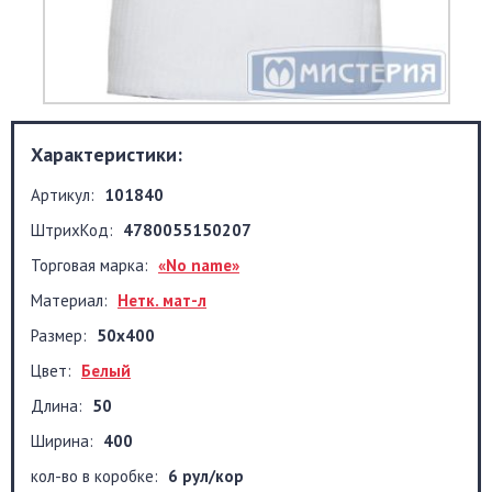
Характеристики:
Артикул:
101840
ШтрихКод:
4780055150207
Торговая марка:
«No name»
Материал:
Нетк. мат-л
Размер:
50x400
Цвет:
Белый
Длина:
50
Ширина:
400
кол-во в коробке:
6 рул/кор