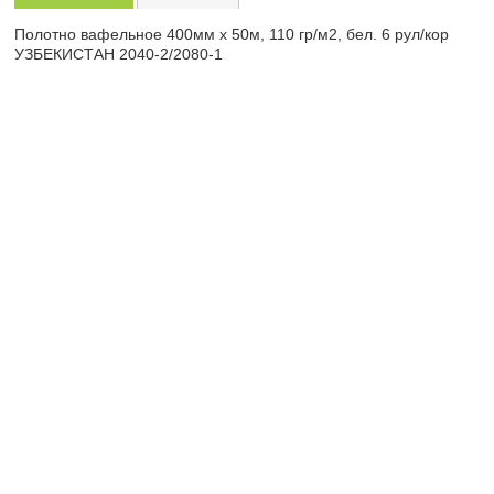
Полотно вафельное 400мм х 50м, 110 гр/м2, бел. 6 рул/кор
УЗБЕКИСТАН 2040-2/2080-1