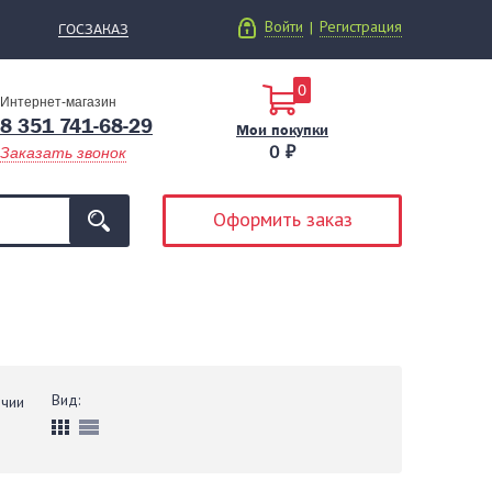
Войти
Регистрация
|
ГОСЗАКАЗ
0
Интернет-магазин
8 351 741-68-29
Мои покупки
0 ₽
Заказать звонок
Оформить заказ
Вид:
ичии