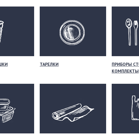
ШКИ
ТАРЕЛКИ
ПРИБОРЫ СТ
КОМПЛЕКТЫ