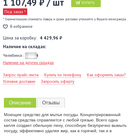
1 107,49 ₽ / шт
КУПИТЬ
Под заказ *
* Окончательную стоимость товара и сроки доставки уточняйте у Вашего менеджера.
В избранное
Цена за коробку:
4 429,96 ₽
Наличие на складах:
Челябинск :
Наличие на других складах
Запрос прайс-листа
Купить по телефону
Как оформить заказ?
Условия доставки
Запросить оферту
Описание
Отзывы
Моющее средство для мытья посуды. Концентрированный
состав средства справляется с любой грязью. Всего одна
капля создает обильную пену, способную безупречно вымыть
посуду, эффективно удаляя жир, как в горячей, так и в