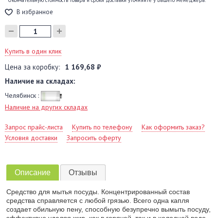
* Окончательную стоимость товара и сроки доставки уточняйте у Вашего менеджера.
В избранное
Купить в один клик
Цена за коробку:
1 169,68 ₽
Наличие на складах:
Челябинск :
Наличие на других складах
Запрос прайс-листа
Купить по телефону
Как оформить заказ?
Условия доставки
Запросить оферту
Описание
Отзывы
Средство для мытья посуды. Концентрированный состав
средства справляется с любой грязью. Всего одна капля
создает обильную пену, способную безупречно вымыть посуду,
эффективно удаляя жир, как в горячей, так и в холодной воде.