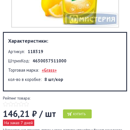
Характеристики:
Артикул:
118319
ШтрихКод:
4630037511000
Торговая марка:
«Grass»
кол-во в коробке:
8 шт/кор
Рейтинг товара:
146,21 ₽ / шт
КУПИТЬ
На заказ 7 дней