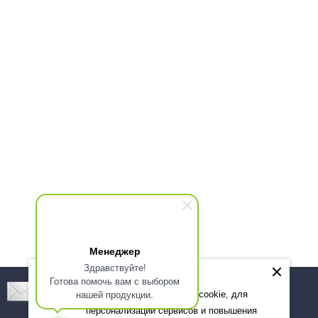
Менеджер
Здравствуйте!
Готова помочь вам с выбором
Подпишитесь! Новинки, скидки, предложения!
нашей продукции.
Мы используем файлы cookie, для
персонализации сервисов и повышения