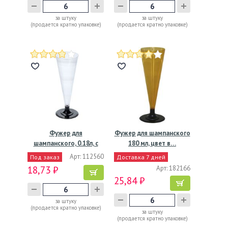
за штуку
за штуку
(продается кратно упаковке)
(продается кратно упаковке)
Фужер для
Фужер для шампанского
шампанского, 0.18л, с
180 мл, цвет в…
черной…
Арт: 112560
Под заказ
Доставка 7 дней
18,73 ₽
Арт: 182166
25,84 ₽
за штуку
(продается кратно упаковке)
за штуку
(продается кратно упаковке)