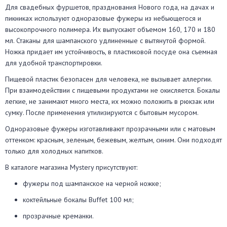
Для свадебных фуршетов, празднования Нового года, на дачах и
пикниках используют одноразовые фужеры из небьющегося и
высокопрочного полимера. Их выпускают объемом 160, 170 и 180
мл. Стаканы для шампанского удлиненные с вытянутой формой.
Ножка придает им устойчивость, в пластиковой посуде она съемная
для удобной транспортировки.
Пищевой пластик безопасен для человека, не вызывает аллергии.
При взаимодействии с пищевыми продуктами не окисляется. Бокалы
легкие, не занимают много места, их можно положить в рюкзак или
сумку. После применения утилизируются с бытовым мусором.
Одноразовые фужеры изготавливают прозрачными или с матовым
оттенком: красным, зеленым, бежевым, желтым, синим. Они подходят
только для холодных напитков.
В каталоге магазина Mystery присутствуют:
фужеры под шампанское на черной ножке;
коктейльные бокалы Buffet 100 мл;
прозрачные креманки.