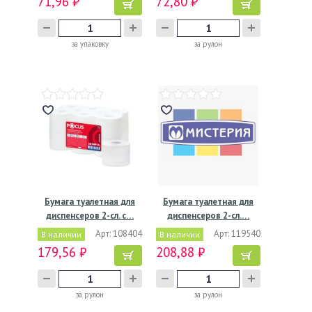
71,96 ₽
72,80 ₽
за упаковку
за рулон
Бумага туалетная для
Бумага туалетная для
диспенсеров 2-сл. с…
диспенсеров 2-сл.…
Арт: 108404
Арт: 119540
В наличии
В наличии
179,56 ₽
208,88 ₽
за рулон
за рулон