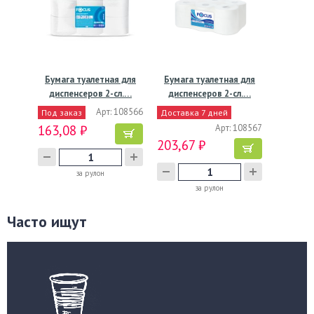
Бумага туалетная для
Бумага туалетная для
диспенсеров 2-сл.…
диспенсеров 2-сл.…
Арт: 108566
Под заказ
Доставка 7 дней
163,08 ₽
Арт: 108567
203,67 ₽
за рулон
за рулон
Часто ищут