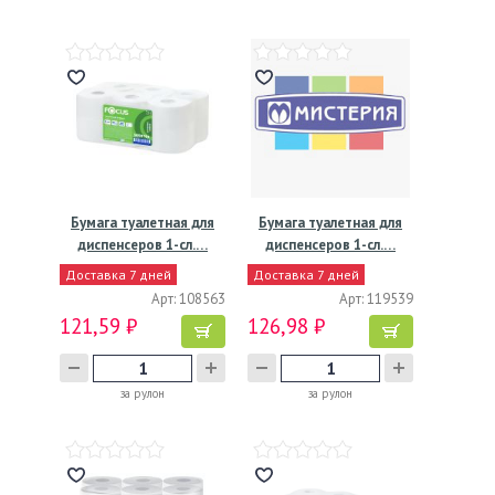
Бумага туалетная для
Бумага туалетная для
диспенсеров 1-сл.…
диспенсеров 1-сл.…
Доставка 7 дней
Доставка 7 дней
Арт: 108563
Арт: 119539
121,59 ₽
126,98 ₽
за рулон
за рулон