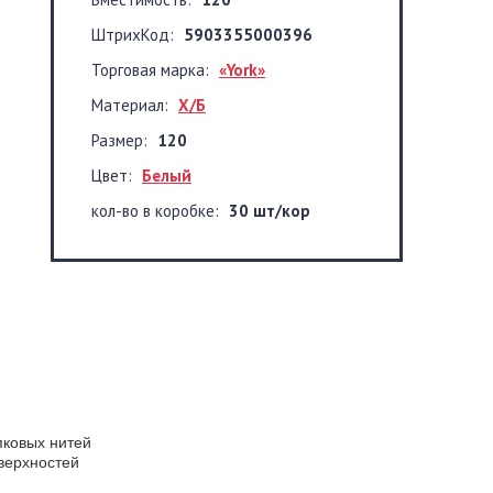
ШтрихКод:
5903355000396
Торговая марка:
«York»
Материал:
Х/Б
Размер:
120
Цвет:
Белый
кол-во в коробке:
30 шт/кор
пковых нитей
верхностей