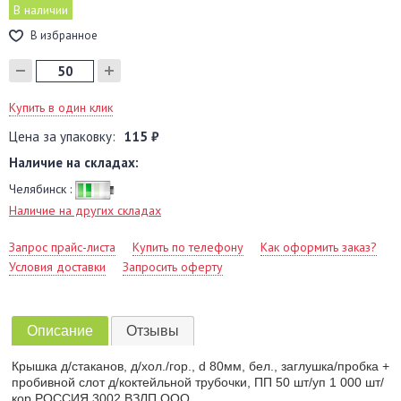
В наличии
В избранное
Купить в один клик
Цена за упаковку:
115 ₽
Наличие на складах:
Челябинск :
Наличие на других складах
Запрос прайс-листа
Купить по телефону
Как оформить заказ?
Условия доставки
Запросить оферту
Описание
Отзывы
Крышка д/стаканов, д/хол./гор., d 80мм, бел., заглушка/пробка +
пробивной слот д/коктейльной трубочки, ПП 50 шт/уп 1 000 шт/
кор РОССИЯ 3002 ВЗЛП ООО