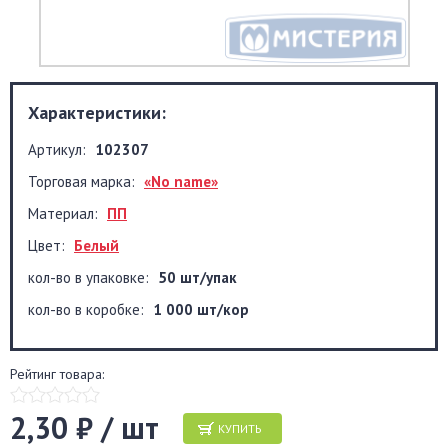
Характеристики:
Артикул:
102307
Торговая марка:
«No name»
Материал:
ПП
Цвет:
Белый
кол-во в упаковке:
50 шт/упак
кол-во в коробке:
1 000 шт/кор
Рейтинг товара:
2,30 ₽ / шт
КУПИТЬ