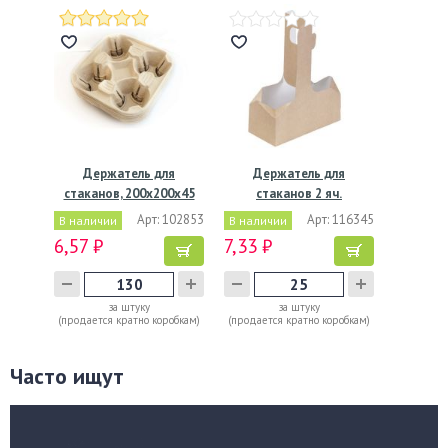
Держатель для
Держатель для
стаканов, 200х200х45
стаканов 2 яч.
мм, серый
80х180х70 мм,…
Арт: 102853
Арт: 116345
В наличии
В наличии
6,57 ₽
7,33 ₽
за штуку
за штуку
(продается кратно коробкам)
(продается кратно коробкам)
Часто ищут