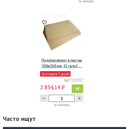
за упаковку
Подпергамент в листах
330х330 мм, 52 гр/м2,…
Доставка 7 дней
Арт: 113217
2 834,14 ₽
за упаковку
Часто ищут