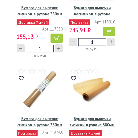
Бумага для выпечки
Бумага для выпечки
силикон. в рулоне 380мм
несиликон. в рулоне
х…
380мм…
Арт: 118910
Доставка 7 дней
Под заказ
Арт: 117550
245,91 ₽
155,13 ₽
за рулон
за рулон
Бумага для выпечки
Бумага для выпечки
силикон. в рулоне 380мм
силикон. в рулоне 380мм
х…
х…
Арт: 116968
Под заказ
Доставка 7 дней