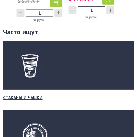
2 251,78 ₽
за рулон
за рулон
Часто ищут
СТАКАНЫ И ЧАШКИ