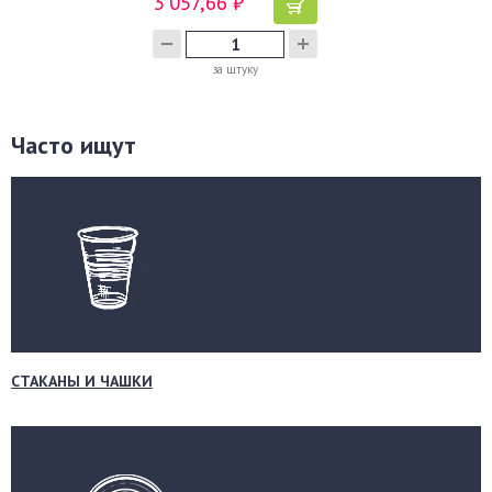
3 057,66 ₽
за штуку
Часто ищут
СТАКАНЫ И ЧАШКИ