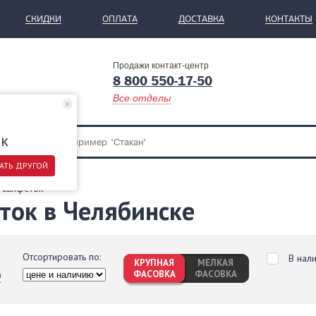
СКИДКИ
ОПЛАТА
ДОСТАВКА
КОНТАКТЫ
Продажи контакт-центр
8 800 550-17-50
Все отделы
ск
АТЬ ДРУГОЙ
 салфеток
ток в Челябинске
Отсортировать по:
В нал
КРУПНАЯ
МЕЛКАЯ
ФАСОВКА
ФАСОВКА
0