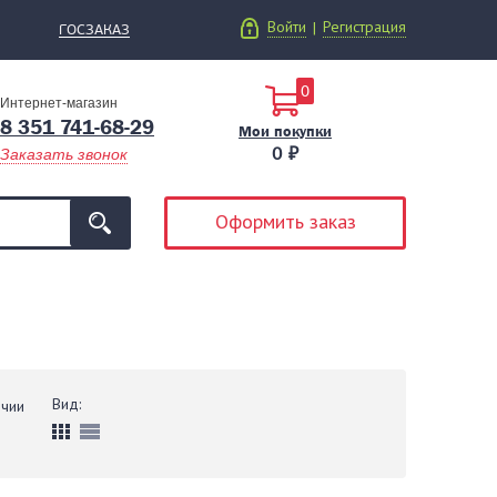
Войти
Регистрация
|
ГОСЗАКАЗ
0
Интернет-магазин
8 351 741-68-29
Мои покупки
0 ₽
Заказать звонок
Оформить заказ
Вид:
ичии