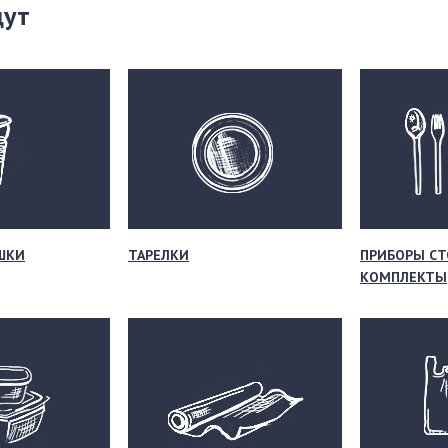
щут
ШКИ
ТАРЕЛКИ
ПРИБОРЫ СТ
КОМПЛЕКТЫ