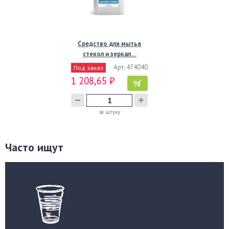
Средство для мытья
стекол и зеркал…
Арт: 474040
Под заказ
1 208,65 ₽
за штуку
Часто ищут