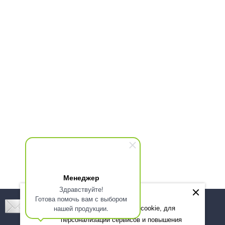
Менеджер
Здравствуйте!
Готова помочь вам с выбором
Подпишитесь! Новинки, скидки, предложения!
нашей продукции.
Мы используем файлы cookie, для
персонализации сервисов и повышения